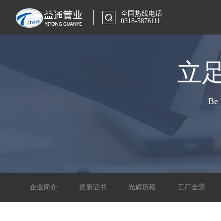
全国热线电话
0318-5876111
立
Be 
企业简介
资质证书
光辉历程
工厂全景