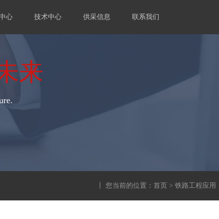
中心
技术中心
供采信息
联系我们
未来
ure.
丨 您当前的位置：
首页
> 铁路工程应用