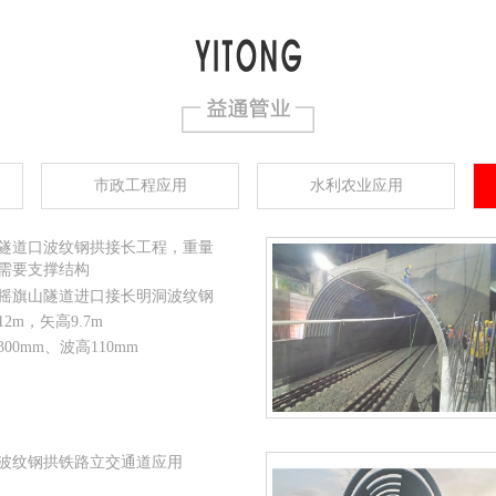
市政工程应用
水利农业应用
隧道口波纹钢拱接长工程，重量
需要支撑结构
摇旗山隧道进口接长明洞波纹钢
12m，矢高9.7m
300mm、波高110mm
波纹钢拱铁路立交通道应用